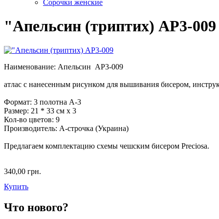
Сорочки женские
"Апельсин (триптих) AP3-009
Наименование: Апельсин AP3-009
атлас с нанесенным рисунком для вышивания бисером, инстру
Формат: 3 полотна A-3
Размер: 21 * 33 см х 3
Кол-во цветов: 9
Производитель: А-строчка (Украина)
Предлагаем комплектацию схемы чешским бисером Preciosa.
340,00 грн.
Купить
Что нового?