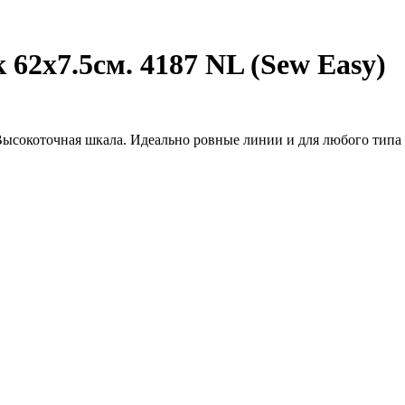
 62х7.5см. 4187 NL (Sew Easy)
ысокоточная шкала. Идеально ровные линии и для любого типа т