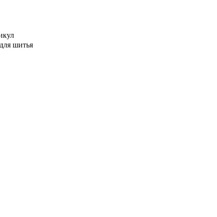
икул
для шитья