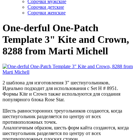
Cорочки мужские
Сорочки детские
Сорочки женские
One-derful One-Patch
Template 3" Kite and Crown,
8288 from Marti Michell
2 шаблона для изготовления 3" шестиугольников,
Идеально подходит для использования с Set H # 8951.
Формы Kite и Crown также используются для создания
популярного блока Rose Star.
Шесть равносторонних треугольников создаются, когда
шестиугольник разделяется по центру от всех
противоположных точек.
Аналогичным образом, шесть форм кайта создаются, когда
шестиугольник разделяется по центру от всех
противоположных плоских сторон.