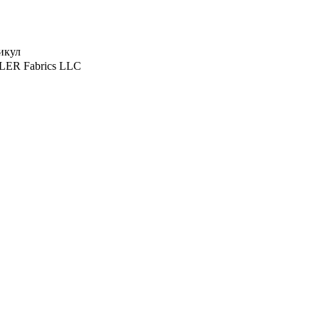
икул
LER Fabrics LLC