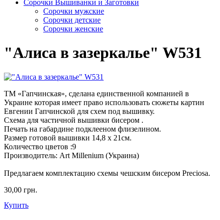
Сорочки Вышиванки и Заготовки
Cорочки мужские
Сорочки детские
Сорочки женские
"Алиса в зазеркалье" W531
ТМ «Гапчинская», сделана единственной компанией в
Украине которая имеет право использовать сюжеты картин
Евгении Гапчинской для схем под вышивку.
Схема для частичной вышивки бисером .
Печать на габардине подклееном флизелином.
Размер готовой вышивки 14,8 х 21см.
Количество цветов :9
Производитель: Art Millenium (Украина)
Предлагаем комплектацию схемы чешским бисером Preciosa.
30,00 грн.
Купить