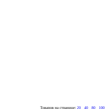
Товаров на странице:
20
40
80
100