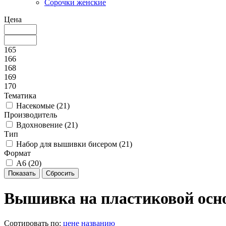
Сорочки женские
Цена
165
166
168
169
170
Тематика
Насекомые (
21
)
Производитель
Вдохновение (
21
)
Тип
Набор для вышивки бисером (
21
)
Формат
А6 (
20
)
Вышивка на пластиковой осн
Сортировать по:
цене
названию