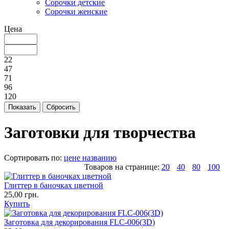
Сорочки детские
Сорочки женские
Цена
22
47
71
96
120
Заготовки для творчества
Сортировать по:
цене
названию
Товаров на странице:
20
40
80
100
Глиттер в баночках цветной
25,00 грн.
Купить
Заготовка для декорирования FLC-006(3D)