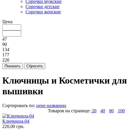
Cорочки мужские
Сорочки детские
Сорочки женские
Цена
47
90
134
177
220
Ключницы и Косметички для
вышивки
Сортировать по:
цене
названию
Товаров на странице:
20
40
80
100
Ключница-04
220,00 грн.