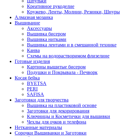
Шпульки
Креативное рукоделие
Кружево, Ленты, Молнии, Резинки, Шнуры
Алмазная мозаика
Вышивание
Аксессуары
Вышивка бисером
Вышивка нитками
Вышивка лентами и в смешанной технике
Канва
Схемы на водорастворимом флизелине
Готовые изделия
Картины вышитые бисером
Подушки и Покрывала - Печворк
Косая бейка
BYETSA
PERI
SAFISA
Заготовки для творчества
Вышивка на пластиковой основе
Заготовки для декорирования
Ключницы и Косметички для вышивки
Чехлы для очков и телефона
Нетканные материалы
Сорочки Вышиванки и Заготовки