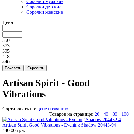
Cорочки мужские
Сорочки детские
Сорочки женские
Цена
350
373
395
418
440
Artisan Spirit - Good
Vibrations
Сортировать по:
цене
названию
Товаров на странице:
20
40
80
100
Artisan Spirit Good Vibrations - Evening Shadow 20443-94
440,00 грн.