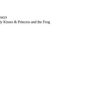
икул
ly Kisses & Princess and the Frog