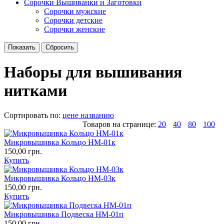
Сорочки Вышиванки и Заготовки
Cорочки мужские
Сорочки детские
Сорочки женские
Наборы для вышивания
нитками
Сортировать по:
цене
названию
Товаров на странице:
20
40
80
100
Микровышивка Кольцо НМ-01к
150,00 грн.
Купить
Микровышивка Кольцо НМ-03к
150,00 грн.
Купить
Микровышивка Подвеска НМ-01п
150,00 грн.